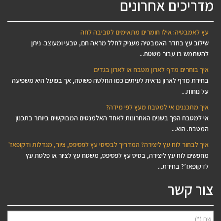
מדריכים אחרונים
עץ לאמבטיה: אילו חומרים מתאימים לסביבה לחה
שילוב עץ בחדר האמבטיה מעניק לחלל מראה חם, טבעי ומעוצב. ניתן
להשתמש בו עבור משטח...
איך בוחרים מדף לארון מטבח או לארון בגדים
בחירת מדף לארון נראית לעיתים כמו החלטה פשוטה, אך בפועל היא משפיעה
על נוחות...
איך מתכננים אי למטבח מעץ לפי מידה?
אי למטבח הפך בשנים האחרונות לאחד האלמנטים המבוקשים ביותר בתכנון
המטבח. הוא...
איך לבחור לוח עץ ליצירה? המדריך לבסיסי עץ לפסיפס, ציור, מנדלות ודקופאז'
מחפשים לוח עץ ליצירה, בסיס עץ לפסיפס, משטח עץ לציור או פלטת עץ
לדקופאז’? בחירת...
צור קשר