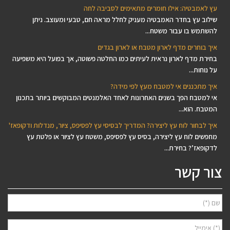
עץ לאמבטיה: אילו חומרים מתאימים לסביבה לחה
שילוב עץ בחדר האמבטיה מעניק לחלל מראה חם, טבעי ומעוצב. ניתן
להשתמש בו עבור משטח...
איך בוחרים מדף לארון מטבח או לארון בגדים
בחירת מדף לארון נראית לעיתים כמו החלטה פשוטה, אך בפועל היא משפיעה
על נוחות...
איך מתכננים אי למטבח מעץ לפי מידה?
אי למטבח הפך בשנים האחרונות לאחד האלמנטים המבוקשים ביותר בתכנון
המטבח. הוא...
איך לבחור לוח עץ ליצירה? המדריך לבסיסי עץ לפסיפס, ציור, מנדלות ודקופאז'
מחפשים לוח עץ ליצירה, בסיס עץ לפסיפס, משטח עץ לציור או פלטת עץ
לדקופאז’? בחירת...
צור קשר