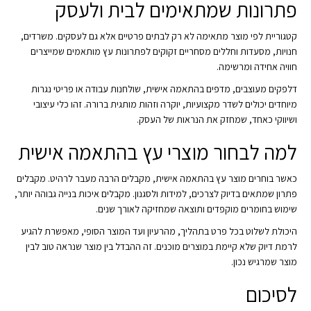
פתרונות שמתאימים לבית ולעסק
קטגוריית לפי מוצר מתאימה לא רק לבתים פרטיים אלא גם לעסקים. משרדים,
חנויות, מסעדות וחללים מסחריים זקוקים לפתרונות עץ מותאמים שמייצרים
חוויה אחידה ומרשימה.
דלפקים מעוצבים, מדפים בהתאמה אישית, שולחנות עבודה או פריטי נגרות
מיוחדים יכולים לשדר מקצועיות, יוקרה וזהות מותגית ברורה. זהו כלי עיצובי
ושיווקי כאחד, שמחזק את הנראות של העסק.
למה לבחור מוצרי עץ בהתאמה אישית
כאשר בוחרים מוצר עץ בהתאמה אישית, מקבלים הרבה מעבר לרהיט. מקבלים
פתרון שמתאים בדיוק לצרכים, למידות ולסגנון. מקבלים איכות בנייה גבוהה יותר,
שימוש בחומרים מוקפדים ותוצאה שמחזיקה לאורך שנים.
היכולת לשלוט בכל פרט בתהליך, מהרעיון ועד המוצר הסופי, מאפשרת להגיע
לרמת דיוק שלא קיימת במוצרים מוכנים. זה ההבדל בין מוצר שנראה טוב לבין
מוצר שמרגיש נכון.
לסיכום