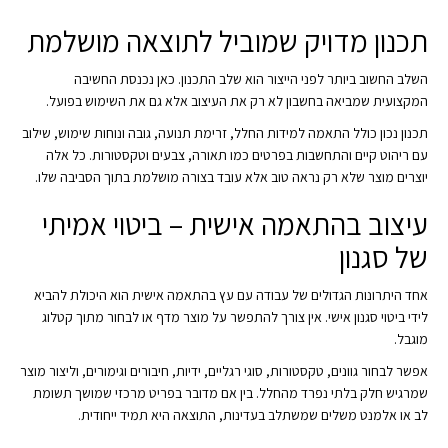
תכנון מדויק שמוביל לתוצאה מושלמת
השלב החשוב ביותר לפני הייצור הוא שלב התכנון. כאן נכנסת החשיבה
המקצועית שמביאה בחשבון לא רק את העיצוב אלא גם את השימוש בפועל.
תכנון נכון כולל התאמה למידות החלל, זרימת תנועה, גובה ונוחות שימוש, שילוב
עם ריהוט קיים והתחשבות בפרטים כמו תאורה, צבעים וטקסטורות. כל אלה
יוצרים מוצר שלא רק נראה טוב אלא עובד בצורה מושלמת בתוך הסביבה שלו.
עיצוב בהתאמה אישית – ביטוי אמיתי
של סגנון
אחד היתרונות הגדולים של עבודה עם עץ בהתאמה אישית הוא היכולת להביא
לידי ביטוי סגנון אישי. אין צורך להתפשר על מוצר מדף או לבחור מתוך קטלוג
מוגבל.
אפשר לבחור גוונים, טקסטורות, סוגי רגליים, ידיות, חיבורים וגימורים, וליצור מוצר
שמרגיש חלק בלתי נפרד מהחלל. בין אם מדובר בפריט מרכזי שמושך תשומת
לב או אלמנט משלים שמשתלב בעדינות, התוצאה היא תמיד ייחודית.