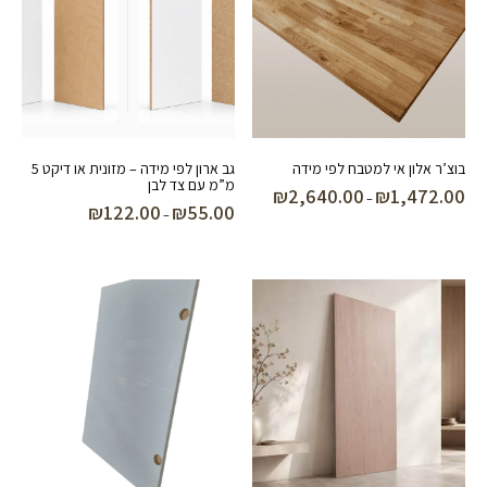
בוצ’ר אלון אי למטבח לפי מידה
גב ארון לפי מידה – מזונית או דיקט 5
מ”מ עם צד לבן
₪
2,640.00
₪
1,472.00
טווח
–
₪
122.00
₪
55.00
טווח
–
מחירים:
מחירים:
עד
עד