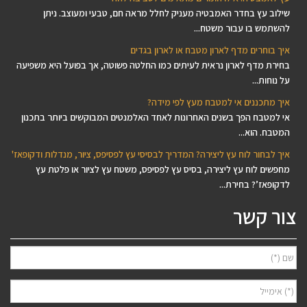
שילוב עץ בחדר האמבטיה מעניק לחלל מראה חם, טבעי ומעוצב. ניתן
להשתמש בו עבור משטח...
איך בוחרים מדף לארון מטבח או לארון בגדים
בחירת מדף לארון נראית לעיתים כמו החלטה פשוטה, אך בפועל היא משפיעה
על נוחות...
איך מתכננים אי למטבח מעץ לפי מידה?
אי למטבח הפך בשנים האחרונות לאחד האלמנטים המבוקשים ביותר בתכנון
המטבח. הוא...
איך לבחור לוח עץ ליצירה? המדריך לבסיסי עץ לפסיפס, ציור, מנדלות ודקופאז'
מחפשים לוח עץ ליצירה, בסיס עץ לפסיפס, משטח עץ לציור או פלטת עץ
לדקופאז’? בחירת...
צור קשר