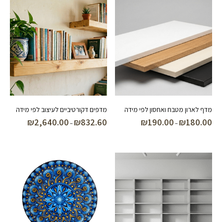
עד
מדף לארון מטבח ואחסון לפי מידה
מדפים דקורטיביים לעיצוב לפי מידה
₪
2,640.00
₪
832.60
₪
190.00
₪
180.00
טווח
טווח
–
–
מחירים:
מחירים:
עד
עד