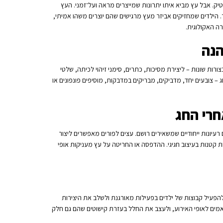
טיק. אבל עץ מביא איתו יתרונות שמייצרים מראה ועל־זמני. העץ
תר. הילדים שמחזיקים אביזר מעץ מרגישים שהם יוצרים משהו אמיתי,
ה האקולוגית.
הנה
ות שונות – ליצירת מסיכות, כתרים, סימני זיהוי לכיתה, שלטי
 צובעים יחד, מדביקים, מבריקים במדבקות, מוסיפים פונפונים או
רי החג
יונות ייחודיים שמשאירים רושם. עצים לפורים מאפשרים ליצור
ות קטנות בעיצוב חגיגי. ההדפסה או החריטה על עץ מעניקות אופי
 להפעיל קבוצות של ילדים בפעילות מאורגנת ולשלב את היצירות
תאמים לאופי האירוע, ולעצב את החלל בעזרת קישוטים שהם גם חלק