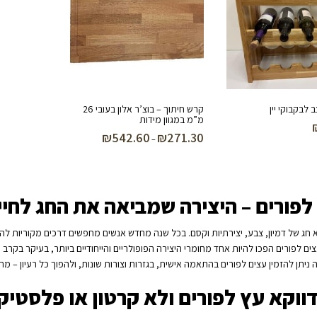
לבקבוקי יין
קרש חיתוך – בוצ’ר אלון בעובי 26
מ”מ במגוון מידות
₪
542.60
₪
271.30
טווח
–
מחירים:
עד
לפורים – היצירה שמביאה את החג לחיי
א חג של דמיון, צבע, יצירתיות וקסם. בכל שנה מחדש אנשים מחפשים דרכים מקוריות לה
ם לפורים הפכו להיות אחד מחומרי היצירה הפופולריים והייחודיים ביותר, בעיקר בקרב חו
ניתן להזמין עצים לפורים בהתאמה אישית, בגזרות וצורות שונות, ולהפוך כל רעיון – 
ווקא עץ לפורים ולא קרטון או פלסטיק