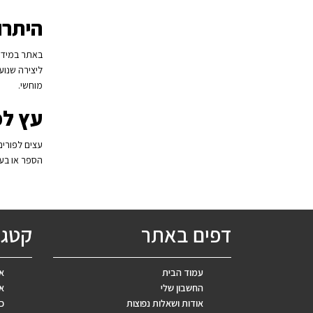
היתרו
באתר במידה 
ליצירה שנוע
מוחשי.
עץ לפ
עצים לפורים
הספר או בעס
דפים באתר
קטגו
עמוד הבית
אב
החשבון שלי
אר
אודות ושאלות נפוצות
כ