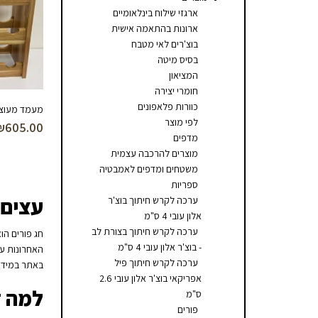
ארגזי שילוח בינלאומיים
ארונות בהתאמה אישית
בוצ'רים לאי מטבח
בסיס מיטה
המציאון
חומרי יצירה
כוורות פלאפונים
מעמד מעוצב 
לפי מוצר
₪
605.00
מדפים
מוצרים להרכבה עצמית
משטחים ומדפים לאמבטיה
ספריות
עצים 
ערכה לקרש חיתוך בוצ'ר
אלון עובי 4 ס"מ
ערכה לקרש חיתוך בצורת לב
חג פורים הו
- בוצ'ר אלון עובי 4 ס"מ
האחרונות עצי
ערכה לקרש חיתוך פיל
באתר במידה 
אפריקאי בוצ'ר אלון עובי 2.6
למה ד
ס"מ
פורים