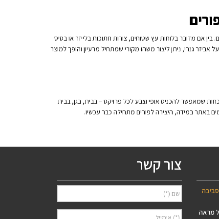
ורים
בין אם מדובר בלוחות עץ שטוחים, צורות חתוכות בלייזר או בסיס
ביזר גנרי, ניתן ליצור משהו מקורי שמתחיל מרעיון והופך למוצר
וכחות שמאפשר להכניס אופי וצבע לכל פרויקט – בבית, בגן, בבית
מים באתר במידה, היצירה לפורים מתחילה כבר עכשיו.
צור קשר
סביבה
ל מראה