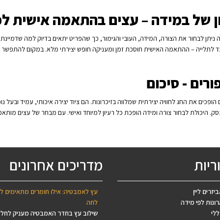
ן של במידה – עצים בהתאמה אישית לפ
ניתן לבחור את הצורה, המידה, העובי והגימור, כך שהפריט יתאים בדיוק למה שדמיינתם. 
ד לתלייה – ההתאמה האישית חוסכת זמן ומעניקה חופש יצירתי מלא. במקום להתפשר על א
ורים - סיכום
 הופכים את החג לחוויה יצירתית שמלווה בזיכרונות. הם ציוד יצירה איכותי, עמיד ובעל נ
ק. היכולת לבחור צורה ומידה הופכת כל רעיון למיוחד ואישי. עם מבחר של עצים מותא
ריות
מדריכים אחרונים
יזרים ליין
עץ לאמבטיה: אילו חומרים מתאימים ל
ונות לפי מידה
לחה
ללי
שילוב עץ בחדר האמבטיה מעניק לחל