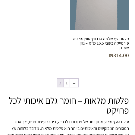
פלטת עץ שלמה סנדוויץ טווין מצופה
פורמייקה בעובי 16.5 מ”מ – גוון
שמנת
₪
314.00
2
1
→
פלטות מלאות – חומר גלם איכותי לכל
פרויקט
עולם העץ מציע מגוון רחב של פתרונות לבנייה, ריהוט ועיצוב פנים, אך אחד
המוצרים המבוקשים והאיכותיים ביותר הוא פלטות מלאות. מדובר בלוחות עץ
טבעיים ורציפים המעניקים תחושת יוקרה, חוזק ואותנטיות שאין בשום חומר אחר.