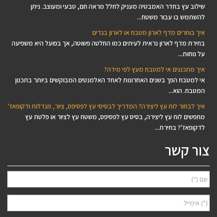
שילוב עץ בחדר האמבטיה מעניק לחלל מראה חם, טבעי ומעוצב. ניתן
להשתמש בו עבור משטח...
איך בוחרים מדף לארון מטבח או לארון בגדים
בחירת מדף לארון נראית לעיתים כמו החלטה פשוטה, אך בפועל היא משפיעה
על נוחות...
איך מתכננים אי למטבח מעץ לפי מידה?
אי למטבח הפך בשנים האחרונות לאחד האלמנטים המבוקשים ביותר בתכנון
המטבח. הוא...
איך לבחור לוח עץ ליצירה? המדריך לבסיסי עץ לפסיפס, ציור, מנדלות ודקופאז'
מחפשים לוח עץ ליצירה, בסיס עץ לפסיפס, משטח עץ לציור או פלטת עץ
לדקופאז’? בחירת...
צור קשר