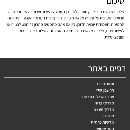
סיכום
פלטות מלאות הן לא רק חומר גלם – הן השקעה בעיצוב איכותי, עמיד ונצחי. כל
פרויקט המבוסס על פלטה מלאה הופך לייחודי בזכות המראה הטבעי, התחושה
החמימה והעמידות יוצאת הדופן. בין אם אתם מחפשים פתרון לריהוט, לבנייה או
לעיצוב פנים, פלטות מלאות הן הבחירה המושלמת לשילוב בין יופי, חוזק
ופונקציונליות.
דפים באתר
עמוד הבית
החשבון שלי
אודות ושאלות נפוצות
מדריכי בנייה
מדריך העצים
מוצרים
מדיניות פרטיות
תנאי שימוש