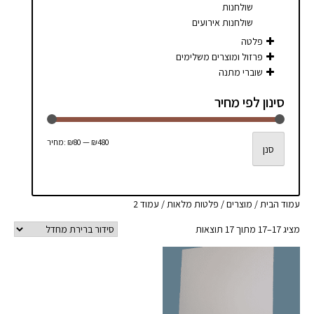
שולחנות
שולחנות אירועים
פלטה
פרזול ומוצרים משלימים
שוברי מתנה
סינון לפי מחיר
מחיר
מחיר
₪480
—
₪80
מחיר:
סנן
מינימלי
מקסימלי
עמוד הבית
/
מוצרים
/
פלטות מלאות
/ עמוד 2
מציג 17–17 מתוך 17 תוצאות