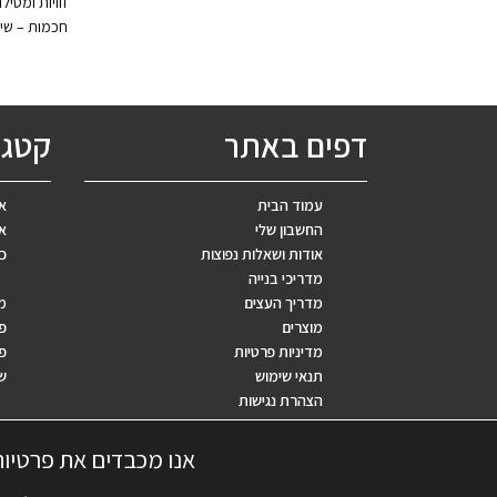
חכמות – שית
דפים באתר
קטגו
עמוד הבית
אב
החשבון שלי
אר
אודות ושאלות נפוצות
כ
מדריכי בנייה
מדריך העצים
מ
מוצרים
פ
מדיניות פרטיות
פר
תנאי שימוש
ש
הצהרת נגישות
שאלות נפוצות
אנו מכבדים את פרטיו