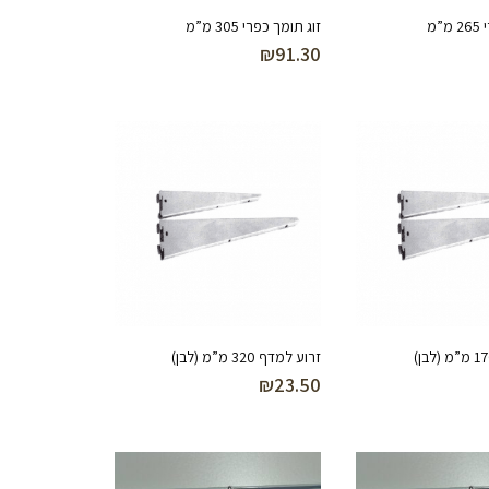
”מ
זוג תומך כפרי 305 מ”מ
₪
91.30
זרוע למדף 320 מ”מ (לבן)
₪
23.50