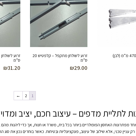
זרוע לשולחן מתקפל – קלפטיש 20
ס”מ
ס”מ
₪
31.20
₪
29.00
←
2
1
ת לתליית מדפים – עיצוב חכם, יציב ומדוי
ד מפתרונות האחסון הפופולריים ביותר בכל בית, משרד או חנות, אך כדי ליהנות מהם 
רק עניין טכני, אלא שילוב של עיצוב, פונקציונליות ובטיחות. כאשר בוחרים נכון את סוג