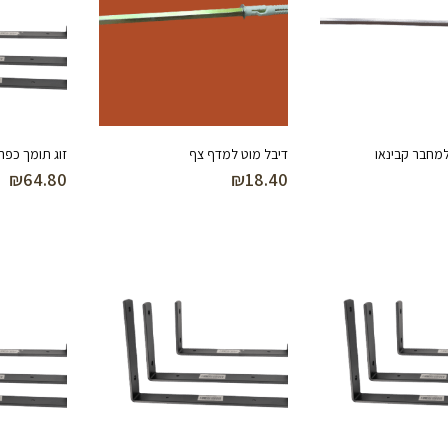
מחבר קבינאו
דיבל מוט למדף צף
זוג תומך כפרי 150 מ
₪
64.80
₪
18.40