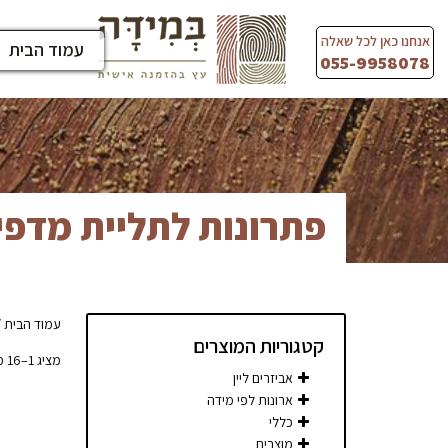
Ski
t
אנחנו כאן לכל שאלה
עמוד הבית
conten
055-9958078
פתרונות לתליית מדפי
עמוד הבית
/
קטגוריות המוצרים
מציג 1–16 מתוך 32 תוצאות
אביזרים ליין
ארונות לפי מידה
כללי
מוצרים