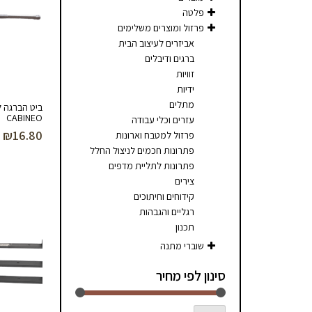
פלטה
פרזול ומוצרים משלימים
אביזרים לעיצוב הבית
ברגים ודיבלים
זוויות
ידיות
מתלים
ביט הברגה ל
CABINEO
עזרים וכלי עבודה
₪
16.80
פרזול למטבח וארונות
פתרונות חכמים לניצול החלל
פתרונות לתליית מדפים
צירים
קידוחים וחיתוכים
רגליים והגבהות
תכנון
שוברי מתנה
סינון לפי מחיר