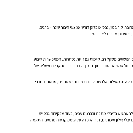
בר. קיר בטון, גבס או בלוק דורש אמצעי חיבור שונה – ברגים,
ת ובטיחות מרבית לאורך זמן.
 הנושאים משקל רב. קיימות גם זוויות נסתרות, המאפשרות קיבוע
 בפרזול סמוי המוסתר בתוך המדף עצמו – כך מתקבלת אשליה של
ל עת. מסילות אלו פופולריות במיוחד במשרדים, מחסנים וחדרי
 להשתמש בדיבלי מתכת ובברגים עבים, בעוד שבקירות גבס יש
דיבלי ניילון איכותיים, תוך הקפדה על עומק קדיחה מתאים. התאמה