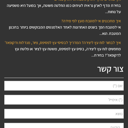
בחירת מדף לארון נראית לעיתים כמו החלטה פשוטה, אך בפועל היא משפיעה
על נוחות...
איך מתכננים אי למטבח מעץ לפי מידה?
אי למטבח הפך בשנים האחרונות לאחד האלמנטים המבוקשים ביותר בתכנון
המטבח. הוא...
איך לבחור לוח עץ ליצירה? המדריך לבסיסי עץ לפסיפס, ציור, מנדלות ודקופאז'
מחפשים לוח עץ ליצירה, בסיס עץ לפסיפס, משטח עץ לציור או פלטת עץ
לדקופאז’? בחירת...
צור קשר