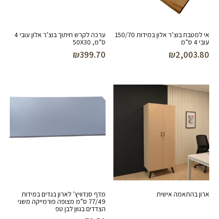
אי למטבח בוצ’ר אלון במידות 150/70
ערכה לקרש חיתוך בוצ’ר אלון עובי 4
עובי 4 ס”מ
ס”מ, 50X30
₪
399.70
₪
2,003.80
ארון בהתאמה אישית
מדף סנדוויץ’ לארון בגדים במידות
77/49 ס”מ מצופה פורמייקה משני
הצדדים בגוון לבן טפ