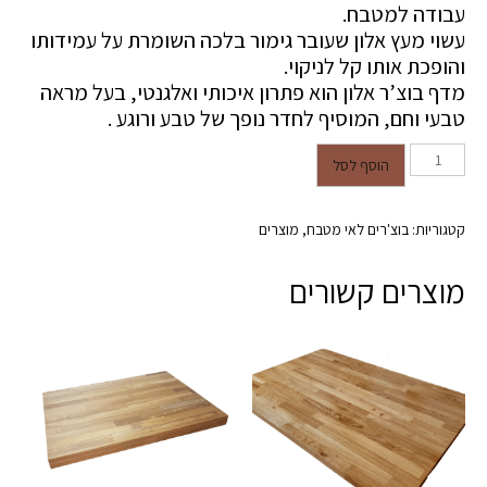
עבודה למטבח.
עשוי מעץ אלון שעובר גימור בלכה השומרת על עמידותו
והופכת אותו קל לניקוי.
מדף בוצ’ר אלון הוא פתרון איכותי ואלגנטי, בעל מראה
טבעי וחם, המוסיף לחדר נופך של טבע ורוגע .
כמות של אי למטבח בוצ'ר אלון
הוסף לסל
במידות 150/50 עובי 4 ס"מ
קטגוריות:
בוצ'רים לאי מטבח
,
מוצרים
מוצרים קשורים