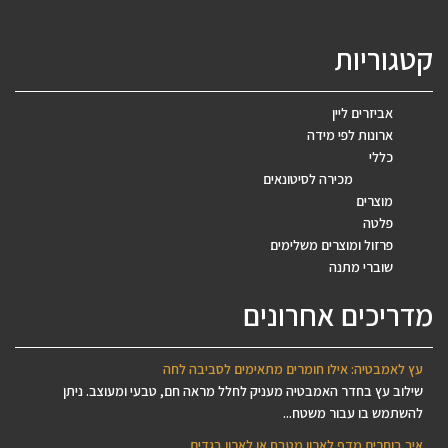
קטגוריות
אביזרים ליין
ארונות לפי מידה
כללי
מכירה לסיטונאים
מוצרים
פלטה
פרזול ומוצרים משלימים
שוברי מתנה
מדריכים אחרונים
עץ לאמבטיה: אילו חומרים מתאימים לסביבה לחה
שילוב עץ בחדר האמבטיה מעניק לחלל מראה חם, טבעי ומעוצב. ניתן
להשתמש בו עבור משטח...
איך בוחרים מדף לארון מטבח או לארון בגדים