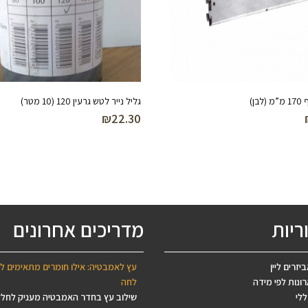
בן)
גליל נייר לטש גרעין 120 (10 מטר)
₪
22.30
ריות
מדריכים אחרונים
יזרים ליין
עץ לאמבטיה: אילו חומרים מתאימים ל
ונות לפי מידה
לחה
ללי
שילוב עץ בחדר האמבטיה מעניק לחל