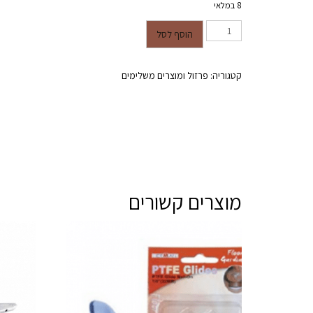
8 במלאי
כמות של דיבל מעץ בוק עגול בקוטר 10 מ"מ
הוסף לסל
קטגוריה:
פרזול ומוצרים משלימים
מוצרים קשורים