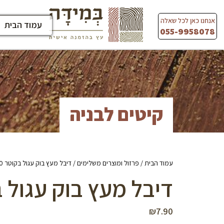
Ski
t
אנחנו כאן לכל שאלה
עמוד הבית
conten
055-9958078
קיטים לבניה
עמוד הבית
/
פרזול ומוצרים משלימים
/ דיבל מעץ בוק עגול בקוטר 10 מ”מ
דיבל מעץ בוק עגול בקוטר
₪
7.90