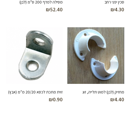
סכין יפני רחב
מסילה למדף 200 ס”מ (לבן)
₪
52.40
₪
4.30
מחזיק (לבן) למוט תלייה, זוג
זוית מתכת לכסא 20/20 מ”מ (אבץ)
₪
0.90
₪
4.40