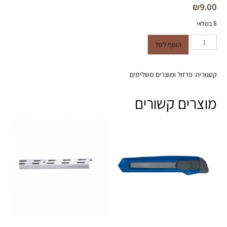
₪
9.00
8 במלאי
כמות של דיבל מעץ בוק עגול בקוטר
הוסף לסל
12 מ"מ
קטגוריה:
פרזול ומוצרים משלימים
מוצרים קשורים