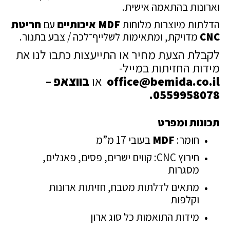
וארונות בהתאמה אישית.
הדלתות מיוצרות מלוחות
MDF איכותיים
עם
חריטת
CNC
מדויקת, ומתאימות לשלייף־לכה / צבע בתנור.
לקבלת הצעת מחיר או התייעצות כתבו לנו את
מידות החזיתות במייל-
office@bemida.co.il
או
בווצאפ –
0559958078.
תכונות ומפרט
חומר:
MDF
בעובי 17 מ”מ
חירוץ CNC: קווים ישרים, פסים, פאנלים,
מסגרות
מתאים לדלתות מטבח, חזיתות ארונות
וקלפות
מידות התואמות כל סוג ארון