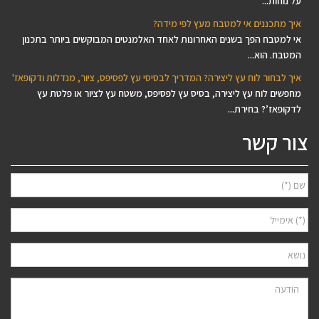
על נוחות...
איך מתכננים אי למטבח מעץ לפי מידה?
אי למטבח הפך בשנים האחרונות לאחד האלמנטים המבוקשים ביותר בתכנון
המטבח. הוא...
איך לבחור לוח עץ ליצירה? המדריך לבסיסי עץ לפסיפס, ציור, מנדלות ודקופאז'
מחפשים לוח עץ ליצירה, בסיס עץ לפסיפס, משטח עץ לציור או פלטת עץ
לדקופאז’? בחירת...
צור קשר