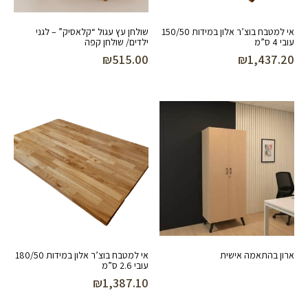
אי למטבח בוצ’ר אלון במידות 150/50
שולחן עץ עגול “קלאסיק” – לגני
עובי 4 ס”מ
ילדים/ שולחן קפה
₪
515.00
₪
1,437.20
ארון בהתאמה אישית
אי למטבח בוצ’ר אלון במידות 180/50
עובי 2.6 ס”מ
₪
1,387.10