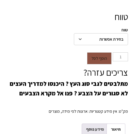
טווח
טווח
כמות של דלתות מחורצות MDF
הוסף לסל
צריכים עזרה?
מתלבטים לגבי סוג העץ ?
היכנסו למדריך העצים
לא סגורים על הצבע ?
פנו אל מקרא הצבעים
מק"ט:
אין מידע
קטגוריות:
ארונות לפי מידה
,
מוצרים
תיאור
מידע נוסף