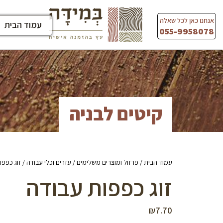
Ski
t
אנחנו כאן לכל שאלה
עמוד הבית
conten
055-9958078
קיטים לבניה
עמוד הבית
/
פרזול ומוצרים משלימים
/
עזרים וכלי עבודה
/ זוג כפפו
זוג כפפות עבודה
₪
7.70