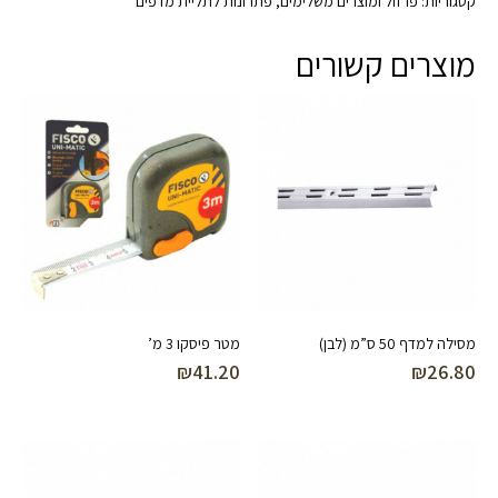
קטגוריות:
פרזול ומוצרים משלימים
,
פתרונות לתליית מדפים
מוצרים קשורים
מסילה למדף 50 ס”מ (לבן)
מטר פיסקו 3 מ’
₪
41.20
₪
26.80