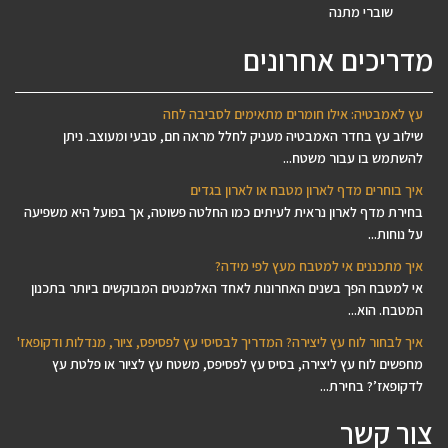
שוברי מתנה
מדריכים אחרונים
עץ לאמבטיה: אילו חומרים מתאימים לסביבה לחה
שילוב עץ בחדר האמבטיה מעניק לחלל מראה חם, טבעי ומעוצב. ניתן
להשתמש בו עבור משטח...
איך בוחרים מדף לארון מטבח או לארון בגדים
בחירת מדף לארון נראית לעיתים כמו החלטה פשוטה, אך בפועל היא משפיעה
על נוחות...
איך מתכננים אי למטבח מעץ לפי מידה?
אי למטבח הפך בשנים האחרונות לאחד האלמנטים המבוקשים ביותר בתכנון
המטבח. הוא...
איך לבחור לוח עץ ליצירה? המדריך לבסיסי עץ לפסיפס, ציור, מנדלות ודקופאז'
מחפשים לוח עץ ליצירה, בסיס עץ לפסיפס, משטח עץ לציור או פלטת עץ
לדקופאז’? בחירת...
צור קשר