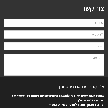
צור קשר
אני מאשר/ת למסור את פרטיי לצורך יצירת קשר ודיוור ישיר, בהתאם
מדיניות
אנו מכבדים את פרטיותך
הפרטיות
של האתר. ידוע לי שאוכל לבטל את הרישום בכל עת.
אנחנו משתמשים בקובצי
Cookie
ובטכנולוגיות דומות כדי לשפר את
חוויית הגלישה שלך
למידע נוסף
.
ולהציג עבורך תוכן רלוונטי.