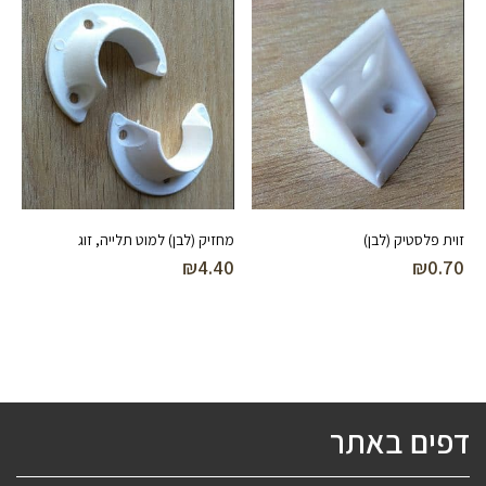
זוית פלסטיק (לבן)
מחזיק (לבן) למוט תלייה, זוג
₪
4.40
₪
0.70
דפים באתר