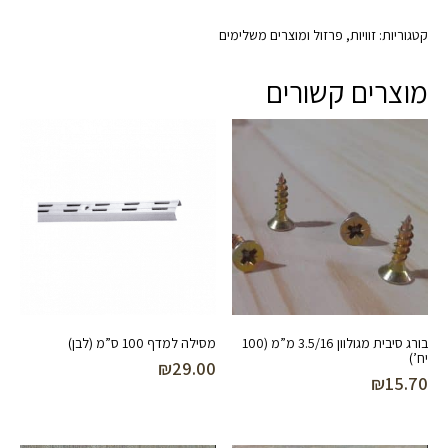
קטגוריות:
זוויות
,
פרזול ומוצרים משלימים
מוצרים קשורים
בורג סיבית מגולוון 3.5/16 מ”מ (100
מסילה למדף 100 ס”מ (לבן)
יח’)
₪
29.00
₪
15.70