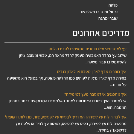
פלטה
פרזול ומוצרים משלימים
שוברי מתנה
מדריכים אחרונים
עץ לאמבטיה: אילו חומרים מתאימים לסביבה לחה
שילוב עץ בחדר האמבטיה מעניק לחלל מראה חם, טבעי ומעוצב. ניתן
להשתמש בו עבור משטח...
איך בוחרים מדף לארון מטבח או לארון בגדים
בחירת מדף לארון נראית לעיתים כמו החלטה פשוטה, אך בפועל היא משפיעה
על נוחות...
איך מתכננים אי למטבח מעץ לפי מידה?
אי למטבח הפך בשנים האחרונות לאחד האלמנטים המבוקשים ביותר בתכנון
המטבח. הוא...
איך לבחור לוח עץ ליצירה? המדריך לבסיסי עץ לפסיפס, ציור, מנדלות ודקופאז'
מחפשים לוח עץ ליצירה, בסיס עץ לפסיפס, משטח עץ לציור או פלטת עץ
לדקופאז’? בחירת...