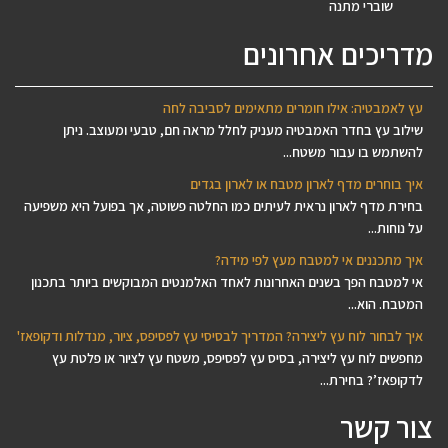
שוברי מתנה
מדריכים אחרונים
עץ לאמבטיה: אילו חומרים מתאימים לסביבה לחה
שילוב עץ בחדר האמבטיה מעניק לחלל מראה חם, טבעי ומעוצב. ניתן
להשתמש בו עבור משטח...
איך בוחרים מדף לארון מטבח או לארון בגדים
בחירת מדף לארון נראית לעיתים כמו החלטה פשוטה, אך בפועל היא משפיעה
על נוחות...
איך מתכננים אי למטבח מעץ לפי מידה?
אי למטבח הפך בשנים האחרונות לאחד האלמנטים המבוקשים ביותר בתכנון
המטבח. הוא...
איך לבחור לוח עץ ליצירה? המדריך לבסיסי עץ לפסיפס, ציור, מנדלות ודקופאז'
מחפשים לוח עץ ליצירה, בסיס עץ לפסיפס, משטח עץ לציור או פלטת עץ
לדקופאז’? בחירת...
צור קשר