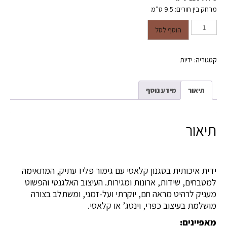
מרחק בין חורים: 9.5 ס”מ
כמות של ידית בסגנון עתיק
הוסף לסל
קטגוריה:
ידיות
תיאור
מידע נוסף
תיאור
ידית איכותית בסגנון קלאסי עם גימור פליז עתיק, המתאימה
למטבחים, שידות, ארונות ומגירות. העיצוב האלגנטי והפשוט
מעניק לרהיט מראה חם, יוקרתי ועל-זמני, ומשתלב בצורה
מושלמת בעיצוב כפרי, וינטג’ או קלאסי.
מאפיינים: