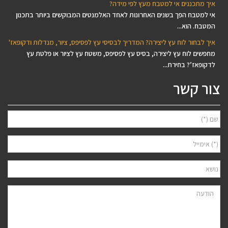
איך מתכננים אי למטבח מעץ לפי מידה?
אי למטבח הפך בשנים האחרונות לאחד האלמנטים המבוקשים ביותר בתכנון
המטבח. הוא...
איך לבחור לוח עץ ליצירה? המדריך לבסיסי עץ לפסיפס, ציור, מנדלות ודקופאז'
מחפשים לוח עץ ליצירה, בסיס עץ לפסיפס, משטח עץ לציור או פלטת עץ
לדקופאז’? בחירת...
צור קשר