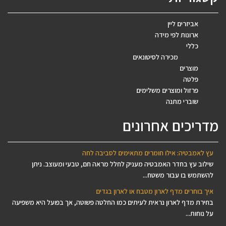
אביזרים ליין
ארונות לפי מידה
כללי
מכירה לסיטונאים
מוצרים
פלטה
פרזול ומוצרים משלימים
שוברי מתנה
מדריכים אחרונים
עץ לאמבטיה: אילו חומרים מתאימים לסביבה לחה
שילוב עץ בחדר האמבטיה מעניק לחלל מראה חם, טבעי ומעוצב. ניתן
להשתמש בו עבור משטח...
איך בוחרים מדף לארון מטבח או לארון בגדים
בחירת מדף לארון נראית לעיתים כמו החלטה פשוטה, אך בפועל היא משפיעה
על נוחות...