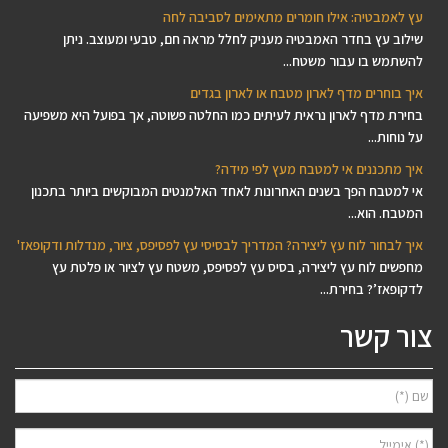
עץ לאמבטיה: אילו חומרים מתאימים לסביבה לחה
שילוב עץ בחדר האמבטיה מעניק לחלל מראה חם, טבעי ומעוצב. ניתן
להשתמש בו עבור משטח...
איך בוחרים מדף לארון מטבח או לארון בגדים
בחירת מדף לארון נראית לעיתים כמו החלטה פשוטה, אך בפועל היא משפיעה
על נוחות...
איך מתכננים אי למטבח מעץ לפי מידה?
אי למטבח הפך בשנים האחרונות לאחד האלמנטים המבוקשים ביותר בתכנון
המטבח. הוא...
איך לבחור לוח עץ ליצירה? המדריך לבסיסי עץ לפסיפס, ציור, מנדלות ודקופאז'
מחפשים לוח עץ ליצירה, בסיס עץ לפסיפס, משטח עץ לציור או פלטת עץ
לדקופאז’? בחירת...
צור קשר