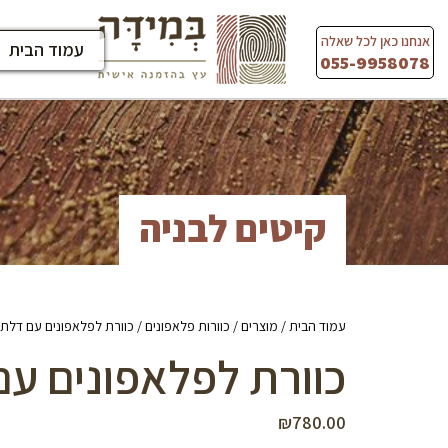
Ski
t
אנחנו כאן לכל שאלה
עמוד הבית
conten
055-9958078
קיטים לבניה
עמוד הבית
/
מוצרים
/
כוורות פלאפונים
/ כוורת לפלאפונים עם דלתו
כוורת לפלאפונים ע
₪
780.00