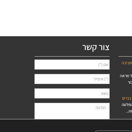
מחירים:
עד
צור קשר
סביבה
ל מראה
ור
בגדים
החלטה
...
?