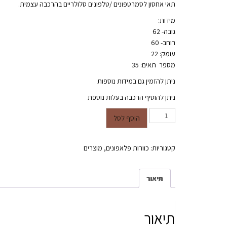
תאי אחסון לסמרטפונים /טלפונים סלולריים בהרכבה עצמית.
מידות:
גובה- 62
רוחב- 60
עומק: 22
מספר תאים: 35
ניתן להזמין גם במידות נוספות
ניתן להוסיף הרכבה בעלות נוספת
כמות של כוורת לפלאפונים עם דלתות
הוסף לסל
קטגוריות:
כוורות פלאפונים
,
מוצרים
תיאור
תיאור