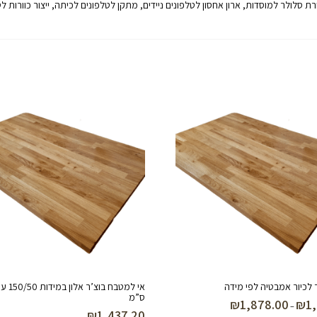
רת סלולר למוסדות, ארון אחסון לטלפונים ניידים, מתקן לטלפונים לכיתה, ייצור כוורות 
 לכיור אמבטיה לפי מידה
ס”מ
₪
1,878.00
₪
1
טווח
–
₪
1,437.20