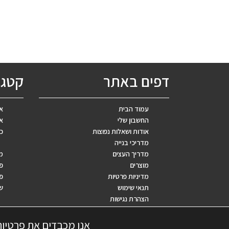
דפים באתר
קטגו
עמוד הבית
אב
החשבון שלי
אר
אודות ושאלות נפוצות
כ
מדריכי בנייה
מדריך העצים
מ
מוצרים
פ
מדיניות פרטיות
פר
תנאי שימוש
ש
הצהרת נגישות
שאלות נפוצות
אנו מכבדים את פרטיו