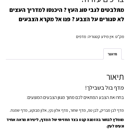
בעובי 16.5 מ"מ
מתלבטים לגבי סוג העץ ?
היכנסו למדריך העצים
לא סגורים על הצבע ?
פנו אל מקרא הצבעים
מק"ט:
אין מידע
קטגוריה:
מדפים
תיאור
תיאור
מדף בול בשבילך!
בחרו את הצבע המתאים לכם מתוך מגוון הצבעים המוצעים:
מדף לבן מבריק, לבן טפ, מדף שחור, מדף אלון נקי, אלון מבוקע, מדף שמנת.
מומלץ לבחור בהזמנה קנט בצד החזיתי של המדף, ליצירת מראה אחיד
ונעים לעין.