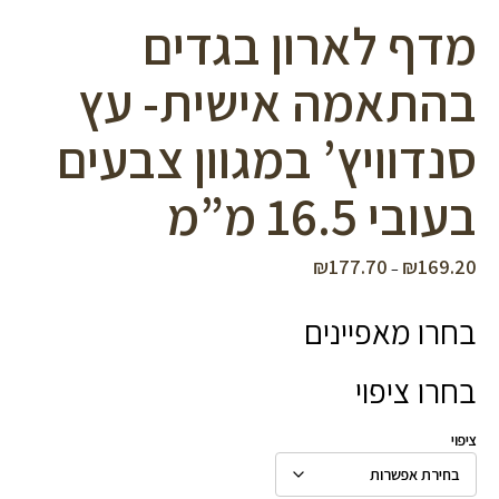
מדף לארון בגדים
בהתאמה אישית- עץ
סנדוויץ’ במגוון צבעים
בעובי 16.5 מ”מ
₪
177.70
₪
169.20
טווח
–
מחירים:
בחרו מאפיינים
עד
בחרו ציפוי
ציפוי