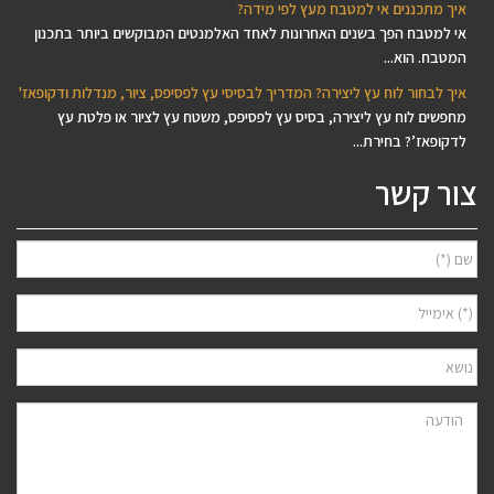
איך מתכננים אי למטבח מעץ לפי מידה?
אי למטבח הפך בשנים האחרונות לאחד האלמנטים המבוקשים ביותר בתכנון
המטבח. הוא...
איך לבחור לוח עץ ליצירה? המדריך לבסיסי עץ לפסיפס, ציור, מנדלות ודקופאז'
מחפשים לוח עץ ליצירה, בסיס עץ לפסיפס, משטח עץ לציור או פלטת עץ
לדקופאז’? בחירת...
צור קשר