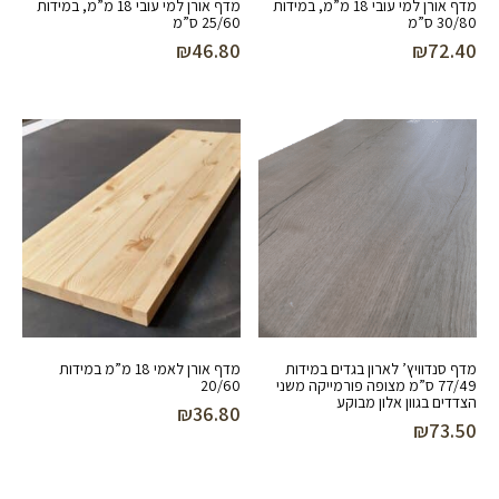
מדף אורן למי עובי 18 מ”מ, במידות
מדף אורן למי עובי 18 מ”מ, במידות
30/80 ס”מ
25/60 ס”מ
₪
46.80
₪
72.40
מדף סנדוויץ’ לארון בגדים במידות
מדף אורן לאמי 18 מ”מ במידות
77/49 ס”מ מצופה פורמייקה משני
20/60
הצדדים בגוון אלון מבוקע
₪
36.80
₪
73.50