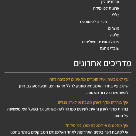
אביזרים ליין
ארונות לפי מידה
כללי
מכירה לסיטונאים
מוצרים
פלטה
פרזול ומוצרים משלימים
שוברי מתנה
מדריכים אחרונים
עץ לאמבטיה: אילו חומרים מתאימים לסביבה לחה
שילוב עץ בחדר האמבטיה מעניק לחלל מראה חם, טבעי ומעוצב. ניתן
להשתמש בו עבור משטח...
איך בוחרים מדף לארון מטבח או לארון בגדים
בחירת מדף לארון נראית לעיתים כמו החלטה פשוטה, אך בפועל היא משפיעה
על נוחות...
איך מתכננים אי למטבח מעץ לפי מידה?
אי למטבח הפך בשנים האחרונות לאחד האלמנטים המבוקשים ביותר בתכנון