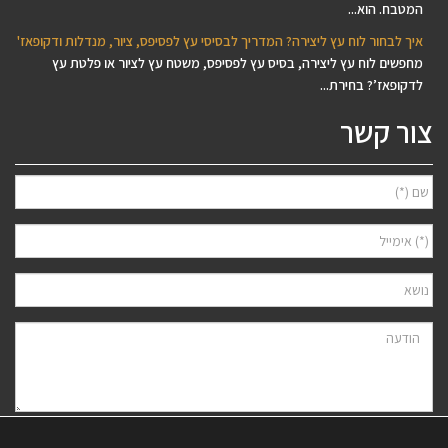
המטבח. הוא...
איך לבחור לוח עץ ליצירה? המדריך לבסיסי עץ לפסיפס, ציור, מנדלות ודקופאז'
מחפשים לוח עץ ליצירה, בסיס עץ לפסיפס, משטח עץ לציור או פלטת עץ
לדקופאז’? בחירת...
צור קשר
אני מאשר/ת למסור את פרטיי לצורך יצירת קשר ודיוור ישיר, בהתאם
מדיניות