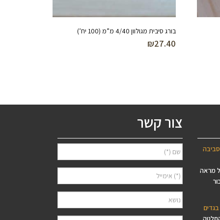
בורג סיבית מגולוון 4/40 מ”מ (100 יח’)
₪
27.40
צור קשר
סביבה
ל מראה
ור
בגדים
החלטה