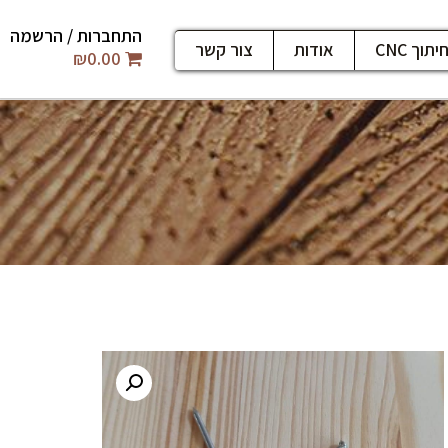
התחברות / הרשמה
יתוך CNC
אודות
צור קשר
₪
0.00