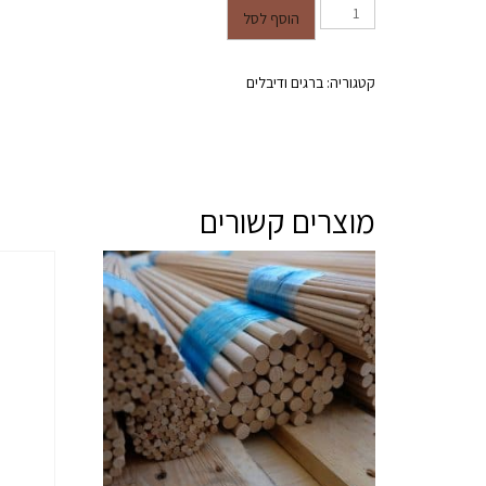
כמות של מסמר ברזל ללא ראש 25 מ"מ (100 יח')
הוסף לסל
קטגוריה:
ברגים ודיבלים
מוצרים קשורים