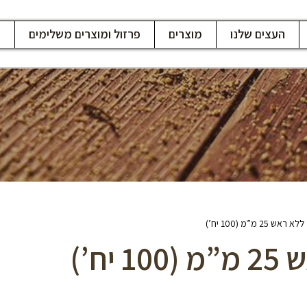
העצים שלנו
מוצרים
פרזול ומוצרים משלימים
ח
2 מ”מ (100 יח’)
ח’)