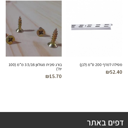
מסילה למדף 200 ס”מ (לבן)
בורג סיבית מגולוון 3.5/16 מ”מ (100
יח’)
₪
52.40
₪
15.70
דפים באתר