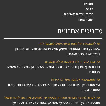
מוצרים
פלטה
פרזול ומוצרים משלימים
שוברי מתנה
מדריכים אחרונים
עץ לאמבטיה: אילו חומרים מתאימים לסביבה לחה
שילוב עץ בחדר האמבטיה מעניק לחלל מראה חם, טבעי ומעוצב. ניתן
להשתמש בו עבור משטח...
איך בוחרים מדף לארון מטבח או לארון בגדים
בחירת מדף לארון נראית לעיתים כמו החלטה פשוטה, אך בפועל היא משפיעה
על נוחות...
איך מתכננים אי למטבח מעץ לפי מידה?
אי למטבח הפך בשנים האחרונות לאחד האלמנטים המבוקשים ביותר בתכנון
המטבח. הוא...
איך לבחור לוח עץ ליצירה? המדריך לבסיסי עץ לפסיפס, ציור, מנדלות ודקופאז'
מחפשים לוח עץ ליצירה, בסיס עץ לפסיפס, משטח עץ לציור או פלטת עץ