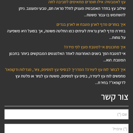
עץ לאמבטיה: אילו חומרים מתאימים לסביבה לחה
שילוב עץ בחדר האמבטיה מעניק לחלל מראה חם, טבעי ומעוצב. ניתן
להשתמש בו עבור משטח...
איך בוחרים מדף לארון מטבח או לארון בגדים
בחירת מדף לארון נראית לעיתים כמו החלטה פשוטה, אך בפועל היא משפיעה
על נוחות...
איך מתכננים אי למטבח מעץ לפי מידה?
אי למטבח הפך בשנים האחרונות לאחד האלמנטים המבוקשים ביותר בתכנון
המטבח. הוא...
איך לבחור לוח עץ ליצירה? המדריך לבסיסי עץ לפסיפס, ציור, מנדלות ודקופאז'
מחפשים לוח עץ ליצירה, בסיס עץ לפסיפס, משטח עץ לציור או פלטת עץ
לדקופאז’? בחירת...
צור קשר