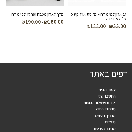
גב ארון לפי מידה – מזונית או דיקט 5
מדף לארון מטבח ואחסון לפי מידה
מ”מ עם צד לבן
₪
190.00
₪
180.00
טווח
–
₪
122.00
₪
55.00
טווח
–
מחירים:
מחירים:
עד
עד
דפים באתר
עמוד הבית
החשבון שלי
אודות ושאלות נפוצות
מדריכי בנייה
מדריך העצים
מוצרים
מדיניות פרטיות