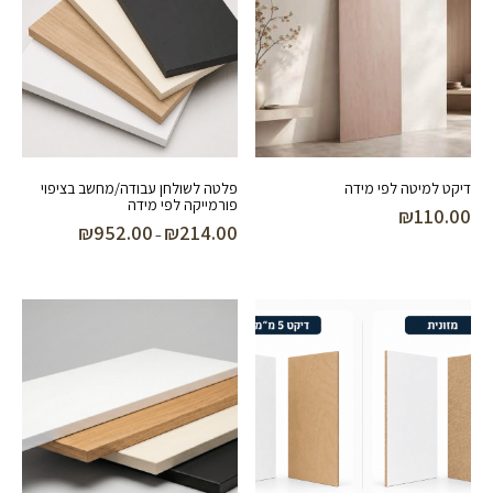
דיקט למיטה לפי מידה
פלטה לשולחן עבודה/מחשב בציפוי
פורמייקה לפי מידה
₪
110.00
₪
952.00
₪
214.00
טווח
–
מחירים:
עד