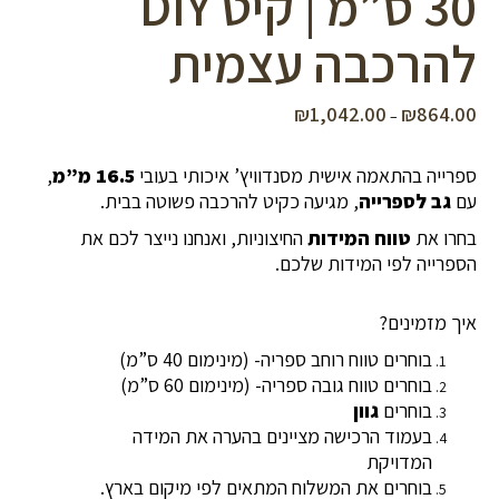
30 ס”מ | קיט DIY
להרכבה עצמית
₪
1,042.00
₪
864.00
טווח
–
מחירים:
ספרייה בהתאמה אישית מסנדוויץ’ איכותי בעובי
16.5 מ”מ
,
עד
עם
גב לספרייה
, מגיעה כקיט להרכבה פשוטה בבית.
בחרו את
טווח המידות
החיצוניות, ואנחנו נייצר לכם את
הספרייה לפי המידות שלכם.
איך מזמינים?
בוחרים טווח רוחב ספריה- (מינימום 40 ס”מ)
בוחרים טווח גובה ספריה- (מינימום 60 ס”מ)
בוחרים
גוון
בעמוד הרכישה מציינים בהערה את המידה
המדויקת
בוחרים את המשלוח המתאים לפי מיקום בארץ.