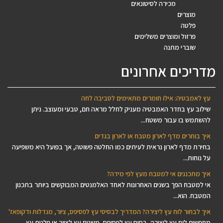
מכירה לסיטונאים
מוצרים
פלטה
פרזול ומוצרים משלימים
שוברי מתנה
מדריכים אחרונים
עץ לאמבטיה: אילו חומרים מתאימים לסביבה לחה
שילוב עץ בחדר האמבטיה מעניק לחלל מראה חם, טבעי ומעוצב. ניתן
להשתמש בו עבור משטח...
איך בוחרים מדף לארון מטבח או לארון בגדים
בחירת מדף לארון נראית לעיתים כמו החלטה פשוטה, אך בפועל היא משפיעה
על נוחות...
איך מתכננים אי למטבח מעץ לפי מידה?
אי למטבח הפך בשנים האחרונות לאחד האלמנטים המבוקשים ביותר בתכנון
המטבח. הוא...
איך לבחור לוח עץ ליצירה? המדריך לבסיסי עץ לפסיפס, ציור, מנדלות ודקופאז'
מחפשים לוח עץ ליצירה, בסיס עץ לפסיפס, משטח עץ לציור או פלטת עץ