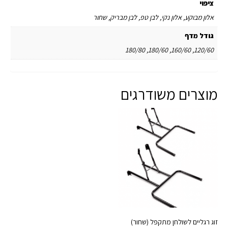
ציפוי
אלון מבוקע, אלון נקי, לבן טפ, לבן מבריק, שחור
גודל מדף
120/60, 160/60, 180/60, 180/80
מוצרים משודרגים
זוג רגליים לשולחן מתקפל (שחור)