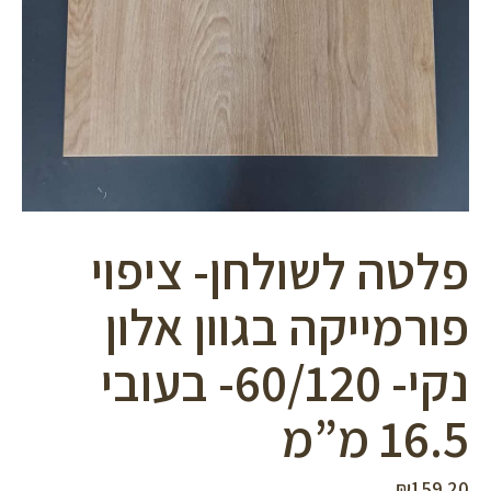
פלטה לשולחן- ציפוי
פורמייקה בגוון אלון
נקי- 60/120- בעובי
16.5 מ”מ
₪
159.20