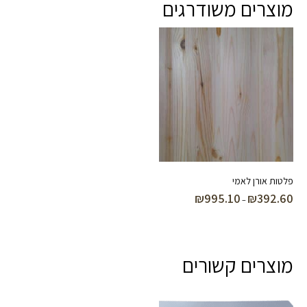
מוצרים משודרגים
פלטות אורן לאמי
₪
995.10
₪
392.60
טווח
–
מחירים:
עד
מוצרים קשורים