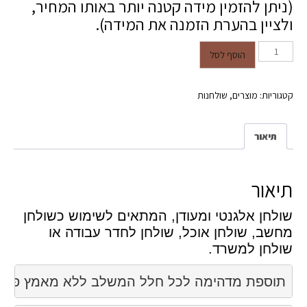
(ניתן להזמין מידה קטנה יותר באותו המחיר,
ולציין בהערת הזמנה את המידה).
כמות של פלטה לשולחן כתיבה אורן
הוסף לסל
טבעי במידות 180/60
קטגוריות:
מוצרים
,
שולחנות
תיאור
תיאור
שולחן אלגנטי ומעודן, המתאים לשימוש כשולחן
מחשב, שולחן אוכל, שולחן לחדר עבודה או
שולחן למשרד.
תוספת מדהימה לכל חלל המשלב ללא מאמץ פונקציו