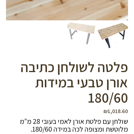
סמן קישורים
font_download
לאפס
cached
את
כל
האפשרויות
פלטה לשולחן כתיבה
אורן טבעי במידות
180/60
₪
1,018.60
שולחן עם פלטת אורן לאמי בעובי 28 מ”מ
מלוטשת ומצופה לכה במידה 180/60.