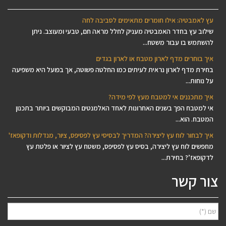
עץ לאמבטיה: אילו חומרים מתאימים לסביבה לחה
שילוב עץ בחדר האמבטיה מעניק לחלל מראה חם, טבעי ומעוצב. ניתן
להשתמש בו עבור משטח...
איך בוחרים מדף לארון מטבח או לארון בגדים
בחירת מדף לארון נראית לעיתים כמו החלטה פשוטה, אך בפועל היא משפיעה
על נוחות...
איך מתכננים אי למטבח מעץ לפי מידה?
אי למטבח הפך בשנים האחרונות לאחד האלמנטים המבוקשים ביותר בתכנון
המטבח. הוא...
איך לבחור לוח עץ ליצירה? המדריך לבסיסי עץ לפסיפס, ציור, מנדלות ודקופאז'
מחפשים לוח עץ ליצירה, בסיס עץ לפסיפס, משטח עץ לציור או פלטת עץ
לדקופאז’? בחירת...
צור קשר