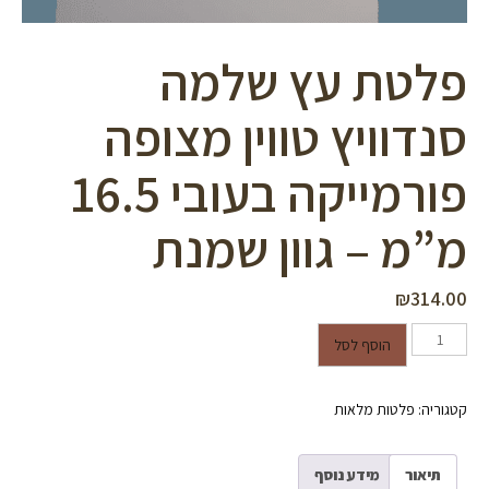
פלטת עץ שלמה
סנדוויץ טווין מצופה
פורמייקה בעובי 16.5
מ”מ – גוון שמנת
₪
314.00
כמות של פלטת עץ שלמה סנדוויץ
הוסף לסל
טווין מצופה פורמייקה בעובי 16.5
מ"מ - גוון שמנת
קטגוריה:
פלטות מלאות
תיאור
מידע נוסף