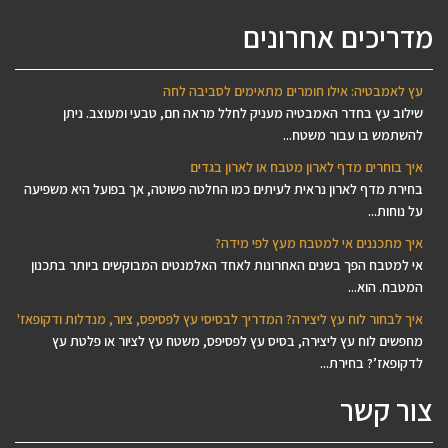
מדריכים אחרונים
עץ לאמבטיה: אילו חומרים מתאימים לסביבה לחה
שילוב עץ בחדר האמבטיה מעניק לחלל מראה חם, טבעי ומעוצב. ניתן
להשתמש בו עבור משטח...
איך בוחרים מדף לארון מטבח או לארון בגדים
בחירת מדף לארון נראית לעיתים כמו החלטה פשוטה, אך בפועל היא משפיעה
על נוחות...
איך מתכננים אי למטבח מעץ לפי מידה?
אי למטבח הפך בשנים האחרונות לאחד האלמנטים המבוקשים ביותר בתכנון
המטבח. הוא...
איך לבחור לוח עץ ליצירה? המדריך לבסיסי עץ לפסיפס, ציור, מנדלות ודקופאז'
מחפשים לוח עץ ליצירה, בסיס עץ לפסיפס, משטח עץ לציור או פלטת עץ
לדקופאז’? בחירת...
צור קשר