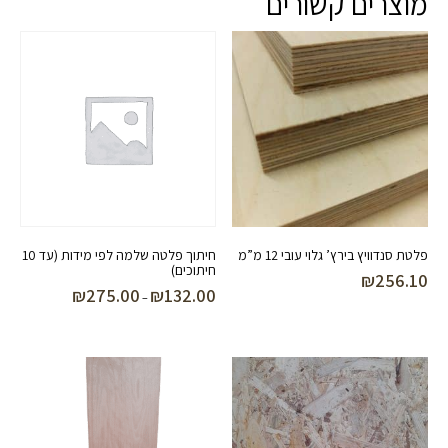
מוצרים קשורים
פלטת סנדוויץ בירץ’ גלוי עובי 12 מ”מ
חיתוך פלטה שלמה לפי מידות (עד 10
חיתוכים)
₪
256.10
₪
275.00
₪
132.00
טווח
–
מחירים:
עד