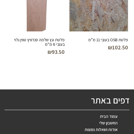
פלטת OSB בעובי 11 מ”מ
פלטת עץ שלמה סנדוויץ טווין גלוי
בעובי 6 מ”מ
₪
102.50
₪
93.50
דפים באתר
עמוד הבית
החשבון שלי
אודות ושאלות נפוצות