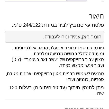
תיאור
פלטת עץ סנדביץ לביד במידות 244/122 ס”מ.
חומר חזק,עמיד ונוח לעבודה.
פורמייקת שמנת טפ היא בעלת מראה אלגנטי ונינוח,
ומעניקה לחלל תחושה מרגיעה ומלטפת.
מצוין עבור פרוייקטים של “עשה זאת בעצמך” -(DIY)
ועבור אנשי מקצוע כאחד.
מתאים לשימוש בבניית מגוון פרוייקטים- ארונות מטבח,
ספריות, כונניות ועוד.
ניתן להזמין חיתוך (עד 10 חיתוכים) בעלות 120
שח.