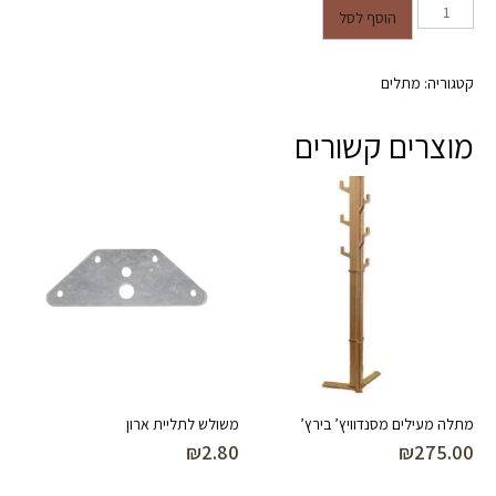
כמות של קולב בית ספר גבוה אבץ
הוסף לסל
קטגוריה:
מתלים
מוצרים קשורים
מתלה מעילים מסנדוויץ’ בירץ’
משולש לתליית ארון
₪
2.80
₪
275.00