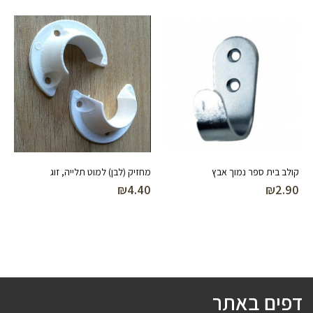
קולב בית ספר נמוך אבץ
מחזיק (לבן) למוט תלייה, זוג
₪
4.40
₪
2.90
דפים באתר