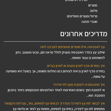
מוצרים
פלטה
פרזול ומוצרים משלימים
שוברי מתנה
מדריכים אחרונים
עץ לאמבטיה: אילו חומרים מתאימים לסביבה לחה
שילוב עץ בחדר האמבטיה מעניק לחלל מראה חם, טבעי ומעוצב. ניתן
להשתמש בו עבור משטח...
איך בוחרים מדף לארון מטבח או לארון בגדים
בחירת מדף לארון נראית לעיתים כמו החלטה פשוטה, אך בפועל היא משפיעה
על נוחות...
איך מתכננים אי למטבח מעץ לפי מידה?
אי למטבח הפך בשנים האחרונות לאחד האלמנטים המבוקשים ביותר בתכנון
המטבח. הוא...
איך לבחור לוח עץ ליצירה? המדריך לבסיסי עץ לפסיפס, ציור, מנדלות ודקופאז'
מחפשים לוח עץ ליצירה, בסיס עץ לפסיפס, משטח עץ לציור או פלטת עץ