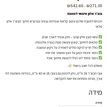
₪
542.60
₪
271.30
טווח
–
מחירים:
בוצ’ר אלון איכותי למטבח
עד
הכניסו למטבח שלכם עיצוב קלאסי ועמידות גבוהה עם קרש חיתוך מבוצ’ר אלון
מלא!
עשוי מעץ אלון טבעי – חזק ועמיד לאורך שנים.
מתאים לחיתוך, קיצוץ והגשת מנות בצורה אלגנטית.
כולל חריץ לניקוז נוזלים לשמירה על ניקיון המטבח.
גימור איכותי המגן על העץ ומשמר את יופיו.
גימור מיוחד לא רעיל! להגשת וחיתוך אוכל.
מושלם לכל חובב בישול!
עובי הבוצ’ר 26 מ”מ, ניתן להזמין גם בעובי 18 או 40 מ”מ, במידות משתנות לפי
צורך, צורות מיוחדות וחריטות להקדשה.
מידה
מידה