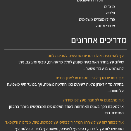
מכירה לסיטונאים
מוצרים
פלטה
פרזול ומוצרים משלימים
שוברי מתנה
מדריכים אחרונים
עץ לאמבטיה: אילו חומרים מתאימים לסביבה לחה
שילוב עץ בחדר האמבטיה מעניק לחלל מראה חם, טבעי ומעוצב. ניתן
להשתמש בו עבור משטח...
איך בוחרים מדף לארון מטבח או לארון בגדים
בחירת מדף לארון נראית לעיתים כמו החלטה פשוטה, אך בפועל היא משפיעה
על נוחות...
איך מתכננים אי למטבח מעץ לפי מידה?
אי למטבח הפך בשנים האחרונות לאחד האלמנטים המבוקשים ביותר בתכנון
המטבח. הוא...
איך לבחור לוח עץ ליצירה? המדריך לבסיסי עץ לפסיפס, ציור, מנדלות ודקופאז'
מחפשים לוח עץ ליצירה, בסיס עץ לפסיפס, משטח עץ לציור או פלטת עץ