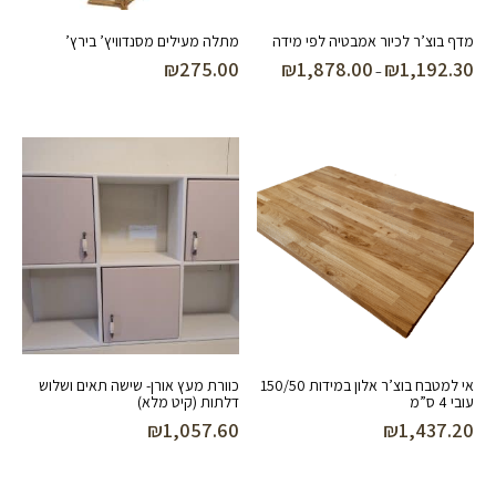
מדף בוצ’ר לכיור אמבטיה לפי מידה
מתלה מעילים מסנדוויץ’ בירץ’
₪
275.00
₪
1,878.00
₪
1,192.30
טווח
–
מחירים:
עד
אי למטבח בוצ’ר אלון במידות 150/50
כוורת מעץ אורן- שישה תאים ושלוש
עובי 4 ס”מ
דלתות (קיט מלא)
₪
1,057.60
₪
1,437.20