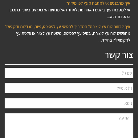
איך מתכננים אי למטבח מעץ לפי מידה?
אי למטבח הפך בשנים האחרונות לאחד האלמנטים המבוקשים ביותר בתכנון
המטבח. הוא...
איך לבחור לוח עץ ליצירה? המדריך לבסיסי עץ לפסיפס, ציור, מנדלות ודקופאז'
מחפשים לוח עץ ליצירה, בסיס עץ לפסיפס, משטח עץ לציור או פלטת עץ
לדקופאז’? בחירת...
צור קשר