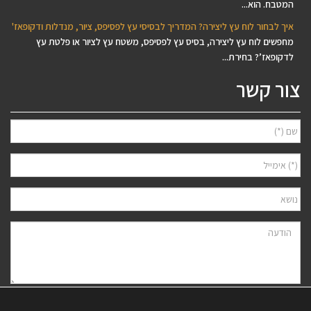
המטבח. הוא...
איך לבחור לוח עץ ליצירה? המדריך לבסיסי עץ לפסיפס, ציור, מנדלות ודקופאז'
מחפשים לוח עץ ליצירה, בסיס עץ לפסיפס, משטח עץ לציור או פלטת עץ
לדקופאז’? בחירת...
צור קשר
אני מאשר/ת למסור את פרטיי לצורך יצירת קשר ודיוור ישיר, בהתאם
מדיניות