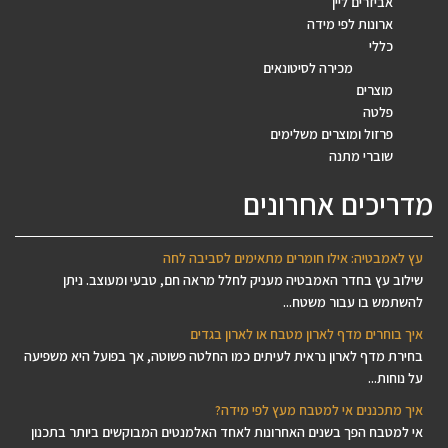
אביזרים ליין
ארונות לפי מידה
כללי
מכירה לסיטונאים
מוצרים
פלטה
פרזול ומוצרים משלימים
שוברי מתנה
מדריכים אחרונים
עץ לאמבטיה: אילו חומרים מתאימים לסביבה לחה
שילוב עץ בחדר האמבטיה מעניק לחלל מראה חם, טבעי ומעוצב. ניתן
להשתמש בו עבור משטח...
איך בוחרים מדף לארון מטבח או לארון בגדים
בחירת מדף לארון נראית לעיתים כמו החלטה פשוטה, אך בפועל היא משפיעה
על נוחות...
איך מתכננים אי למטבח מעץ לפי מידה?
אי למטבח הפך בשנים האחרונות לאחד האלמנטים המבוקשים ביותר בתכנון