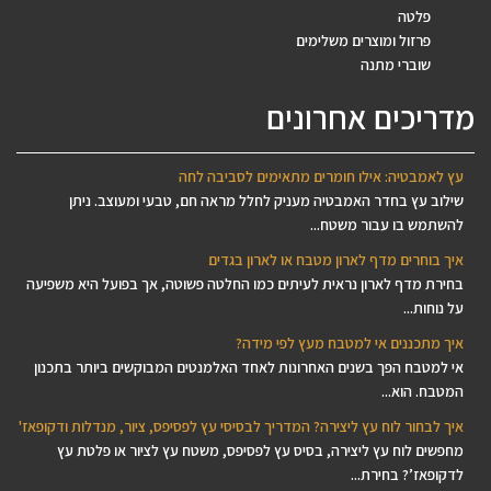
פלטה
פרזול ומוצרים משלימים
שוברי מתנה
מדריכים אחרונים
עץ לאמבטיה: אילו חומרים מתאימים לסביבה לחה
שילוב עץ בחדר האמבטיה מעניק לחלל מראה חם, טבעי ומעוצב. ניתן
להשתמש בו עבור משטח...
איך בוחרים מדף לארון מטבח או לארון בגדים
בחירת מדף לארון נראית לעיתים כמו החלטה פשוטה, אך בפועל היא משפיעה
על נוחות...
איך מתכננים אי למטבח מעץ לפי מידה?
אי למטבח הפך בשנים האחרונות לאחד האלמנטים המבוקשים ביותר בתכנון
המטבח. הוא...
איך לבחור לוח עץ ליצירה? המדריך לבסיסי עץ לפסיפס, ציור, מנדלות ודקופאז'
מחפשים לוח עץ ליצירה, בסיס עץ לפסיפס, משטח עץ לציור או פלטת עץ
לדקופאז’? בחירת...