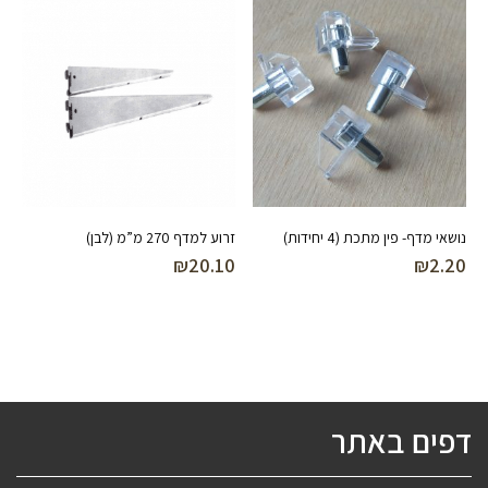
נושאי מדף- פין מתכת (4 יחידות)
זרוע למדף 270 מ”מ (לבן)
₪
20.10
₪
2.20
דפים באתר