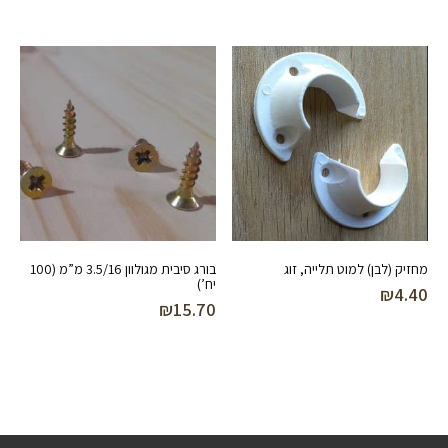
מחזיק (לבן) למוט תלייה, זוג
בורג סיבית מגולוון 3.5/16 מ”מ (100
יח’)
₪
4.40
₪
15.70