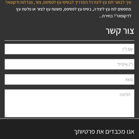
איך לבחור לוח עץ ליצירה? המדריך לבסיסי עץ לפסיפס, ציור, מנדלות ודקופאז'
מחפשים לוח עץ ליצירה, בסיס עץ לפסיפס, משטח עץ לציור או פלטת עץ
לדקופאז’? בחירת...
צור קשר
אני מאשר/ת למסור את פרטיי לצורך יצירת קשר ודיוור ישיר, בהתאם
מדיניות
אנו מכבדים את פרטיותך
הפרטיות
של האתר. ידוע לי שאוכל לבטל את הרישום בכל עת.