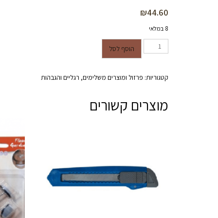
₪
44.60
8 במלאי
כמות של רגל סיכה 3 מוטות בקוטר 10 מ"מ בגובה 15 ס"מ שחור מט
הוסף לסל
קטגוריות:
פרזול ומוצרים משלימים
,
רגליים והגבהות
מוצרים קשורים