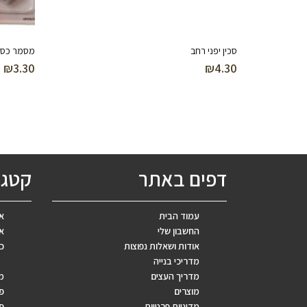
סכין יפני רחב
מסמר כסא טפלון 22
₪
3.30
₪
4.30
דפים באתר
קטגו
עמוד הבית
אב
החשבון שלי
אר
אודות ושאלות נפוצות
כ
מדריכי בנייה
מדריך העצים
מ
מוצרים
פ
מדיניות פרטיות
פר