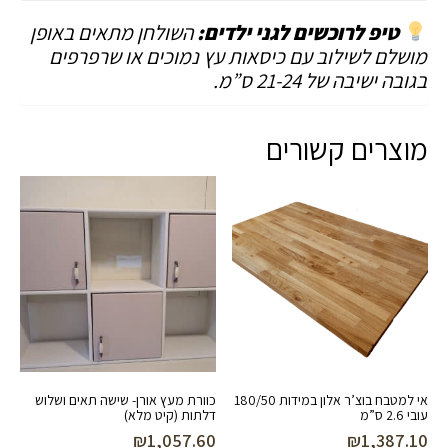
טיפ לרוכשים לגני ילדים:
השולחן מתאים באופן
מושלם לשילוב עם כיסאות עץ נמוכים או שרפרפים
בגובה ישיבה של 21-24 ס”מ.
מוצרים קשורים
אי למטבח בוצ’ר אלון במידות 180/50
כוורת מעץ אורן- שישה תאים ושלוש
עובי 2.6 ס”מ
דלתות (קיט מלא)
₪
1,057.60
₪
1,387.10