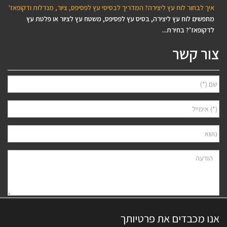
איך לבחור לוח עץ ליצירה? המדריך לבסיסי עץ לפסיפס, ציור, מנדלות ודקופאז'
מחפשים לוח עץ ליצירה, בסיס עץ לפסיפס, משטח עץ לציור או פלטת עץ
לדקופאז’? בחירת...
צור קשר
אני מאשר/ת למסור את פרטיי לצורך יצירת קשר ודיוור ישיר, בהתאם
מדיניות
אנו מכבדים את פרטיותך
הפרטיות
של האתר. ידוע לי שאוכל לבטל את הרישום בכל עת.