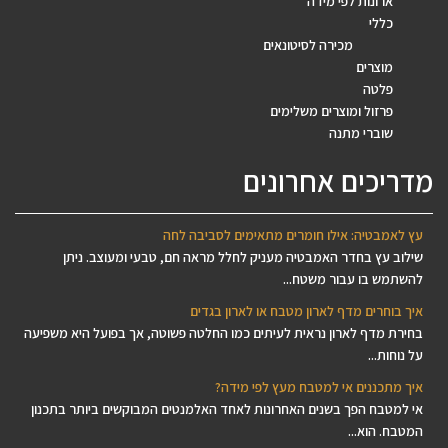
ארונות לפי מידה
כללי
מכירה לסיטונאים
מוצרים
פלטה
פרזול ומוצרים משלימים
שוברי מתנה
מדריכים אחרונים
עץ לאמבטיה: אילו חומרים מתאימים לסביבה לחה
שילוב עץ בחדר האמבטיה מעניק לחלל מראה חם, טבעי ומעוצב. ניתן
להשתמש בו עבור משטח...
איך בוחרים מדף לארון מטבח או לארון בגדים
בחירת מדף לארון נראית לעיתים כמו החלטה פשוטה, אך בפועל היא משפיעה
על נוחות...
איך מתכננים אי למטבח מעץ לפי מידה?
אי למטבח הפך בשנים האחרונות לאחד האלמנטים המבוקשים ביותר בתכנון
המטבח. הוא...