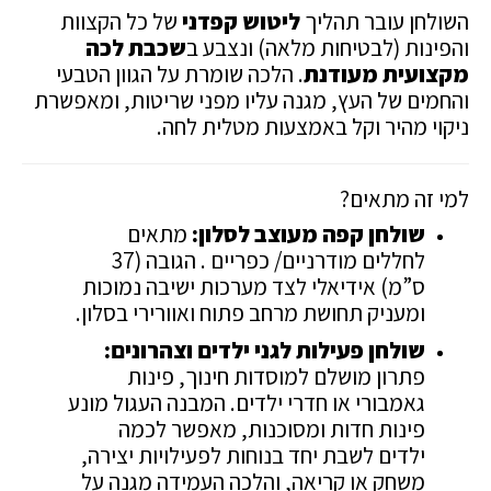
השולחן עובר תהליך
ליטוש קפדני
של כל הקצוות
והפינות (לבטיחות מלאה) ונצבע ב
שכבת לכה
מקצועית מעודנת
. הלכה שומרת על הגוון הטבעי
והחמים של העץ, מגנה עליו מפני שריטות, ומאפשרת
ניקוי מהיר וקל באמצעות מטלית לחה.
למי זה מתאים?
שולחן קפה מעוצב לסלון:
מתאים
לחללים מודרניים/ כפריים . הגובה (37
ס”מ) אידיאלי לצד מערכות ישיבה נמוכות
ומעניק תחושת מרחב פתוח ואוורירי בסלון.
שולחן פעילות לגני ילדים וצהרונים:
פתרון מושלם למוסדות חינוך, פינות
גאמבורי או חדרי ילדים. המבנה העגול מונע
פינות חדות ומסוכנות, מאפשר לכמה
ילדים לשבת יחד בנוחות לפעילויות יצירה,
משחק או קריאה, והלכה העמידה מגנה על