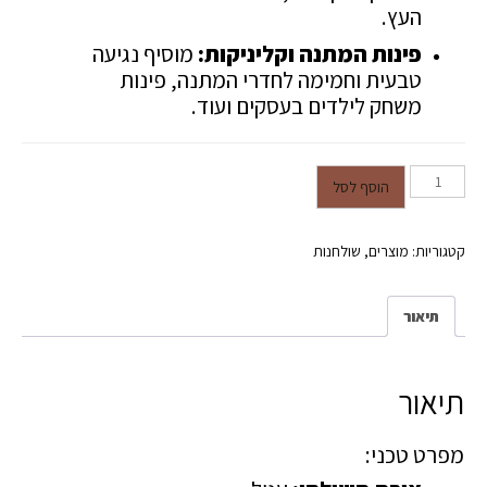
העץ.
פינות המתנה וקליניקות:
מוסיף נגיעה
טבעית וחמימה לחדרי המתנה, פינות
משחק לילדים בעסקים ועוד.
כמות של שולחן עץ עגול "קלאסיק" –
הוסף לסל
לגני ילדים/ שולחן קפה
קטגוריות:
מוצרים
,
שולחנות
תיאור
תיאור
מפרט טכני: