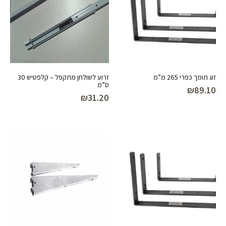
זוג תומך כפרי 265 מ”מ
זרוע לשולחן מתקפל – קלפטיש 30
ס”מ
₪
89.10
₪
31.20