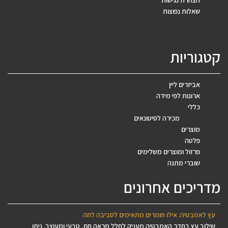
שאלות נפוצות
קטגוריות
אביזרים ליין
ארונות לפי מידה
כללי
מכירה לסיטונאים
מוצרים
פלטה
פרזול ומוצרים משלימים
שוברי מתנה
מדריכים אחרונים
עץ לאמבטיה: אילו חומרים מתאימים לסביבה לחה
שילוב עץ בחדר האמבטיה מעניק לחלל מראה חם, טבעי ומעוצב. ניתן