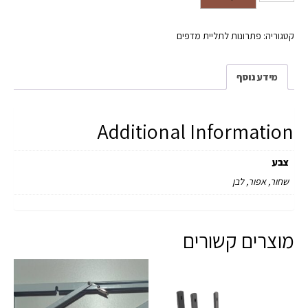
18X18 ס"מ בצבע אפור
קטגוריה:
פתרונות לתליית מדפים
מידע נוסף
Additional Information
צבע
שחור, אפור, לבן
מוצרים קשורים