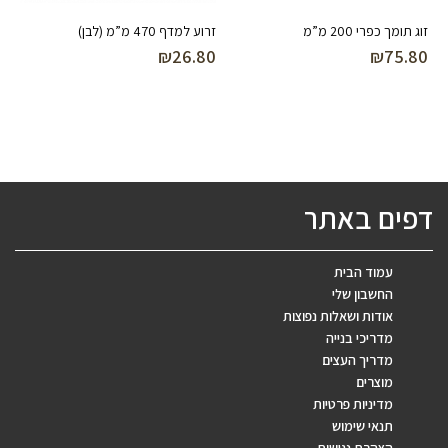
זוג תומך כפרי 200 מ”מ
זרוע למדף 470 מ”מ (לבן)
₪
26.80
₪
75.80
דפים באתר
עמוד הבית
החשבון שלי
אודות ושאלות נפוצות
מדריכי בנייה
מדריך העצים
מוצרים
מדיניות פרטיות
תנאי שימוש
הצהרת נגישות