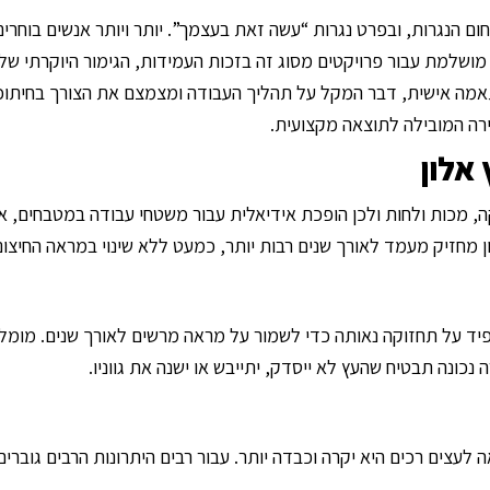
 הנגרות, ובפרט נגרות “עשה זאת בעצמך”. יותר ויותר אנשים בוחרים
מושלמת עבור פרויקטים מסוג זה בזכות העמידות, הגימור היוקרתי ש
התאמה אישית, דבר המקל על תהליך העבודה ומצמצם את הצורך בחיתוכי
צירה המובילה לתוצאה מקצועית.
אלון
, מכות ולחות ולכן הופכת אידיאלית עבור משטחי עבודה במטבחים, איי
ון מחזיק מעמד לאורך שנים רבות יותר, כמעט ללא שינוי במראה החיצוני
ד על תחזוקה נאותה כדי לשמור על מראה מרשים לאורך שנים. מומלץ 
ונה תבטיח שהעץ לא ייסדק, יתייבש או ישנה את גווניו.
לעצים רכים היא יקרה וכבדה יותר. עבור רבים היתרונות הרבים גוברי