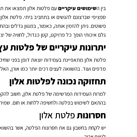
בין ה
שימושים עיקריים
עם פלטות אלון תמצאו את תחום
ספציפי שברצונם להגשים או בתחביב ביתי. פלטת אלון 
פשוטים. ניתן להזמין אותה, כאמור, במגוון גדלים וב
גלם איכותי הופך כל פרויקט, קטן כגדול, לחוויה של י
יתרונות
עיקריים של פלטות עץ 
פלטת אלון מתאפיינת בעמידות יוצאת דופן בפני שחיקה
מדפים ועוד. בהשוואה לעצים רכים יותר כמו אורן, האל
תחזוקה נכונה לפלטות אלון
למרות העמידות המרשימה של פלטת אלון, חשוב להקפי
בהתאם לשימוש בפלטה ולחשיפה ללחות או חום. שמירה נכ
חסרונות
פלטת אלון
יש לקחת בחשבון גם את חסרונות הפלטה, אשר בהשוואה 
לטווח ארוך.