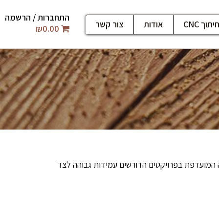
התחברות / הרשמה
יתוך CNC
אודות
צור קשר
₪
0.00
רה המועדפת בפרויקטים הדורשים עמידות גבוהה לצד