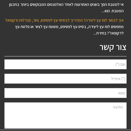
אי למטבח הפך בשנים האחרונות לאחד האלמנטים המבוקשים ביותר בתכנון
המטבח. הוא...
איך לבחור לוח עץ ליצירה? המדריך לבסיסי עץ לפסיפס, ציור, מנדלות ודקופאז'
מחפשים לוח עץ ליצירה, בסיס עץ לפסיפס, משטח עץ לציור או פלטת עץ
לדקופאז’? בחירת...
צור קשר