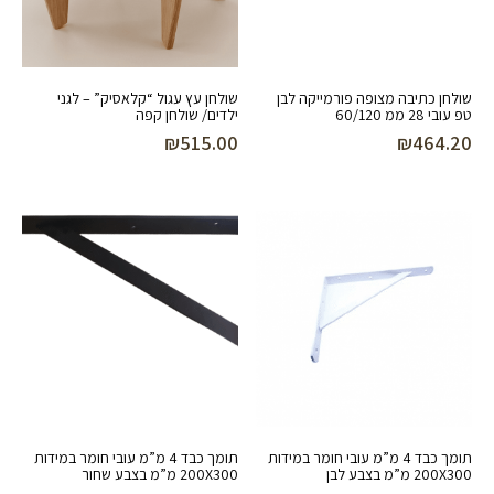
שולחן כתיבה מצופה פורמייקה לבן
שולחן עץ עגול “קלאסיק” – לגני
טפ עובי 28 ממ 60/120
ילדים/ שולחן קפה
₪
515.00
₪
464.20
תומך כבד 4 מ”מ עובי חומר במידות
תומך כבד 4 מ”מ עובי חומר במידות
200X300 מ”מ בצבע לבן
200X300 מ”מ בצבע שחור