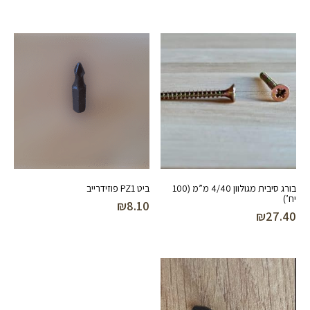
בורג סיבית מגולוון 4/40 מ”מ (100
ביט PZ1 פוזידרייב
יח’)
₪
8.10
₪
27.40