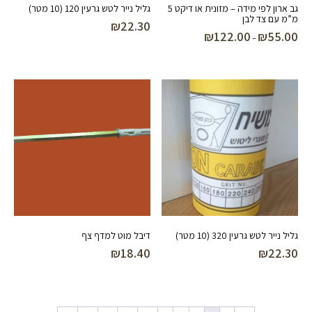
גב ארון לפי מידה – מזונית או דיקט 5
גליל נייר לטש גרעין 120 (10 מטר)
מ”מ עם צד לבן
₪
22.30
₪
122.00
₪
55.00
טווח
–
מחירים:
עד
גליל נייר לטש גרעין 320 (10 מטר)
דיבל מוט למדף צף
₪
18.40
₪
22.30