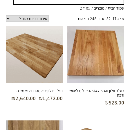
עמוד הבית
/
מוצרים
/ עמוד 2
מציג 17–32 מתוך 248 תוצאות
בוצ’ר אלון 40 54.5/47.6 ס”מ ליטוש
בוצ’ר אלון אי למטבח לפי מידה
ולכה
₪
2,640.00
₪
1,472.00
טווח
–
₪
528.00
מחירים:
עד