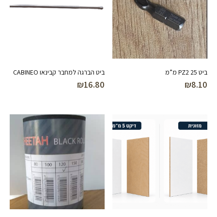
ביט PZ2 25 מ”מ
ביט הברגה למחבר קבינאו CABINEO
₪
16.80
₪
8.10