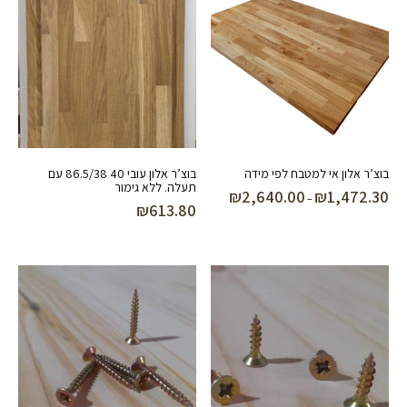
בוצ’ר אלון אי למטבח לפי מידה
בוצ’ר אלון עובי 40 86.5/38 עם
תעלה. ללא גימור
₪
2,640.00
₪
1,472.30
טווח
–
₪
613.80
מחירים:
עד