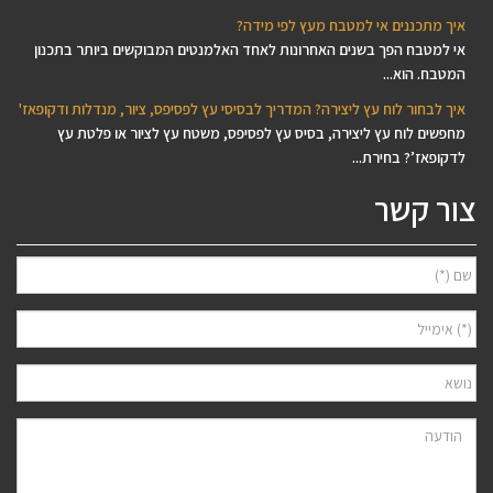
איך מתכננים אי למטבח מעץ לפי מידה?
אי למטבח הפך בשנים האחרונות לאחד האלמנטים המבוקשים ביותר בתכנון
המטבח. הוא...
איך לבחור לוח עץ ליצירה? המדריך לבסיסי עץ לפסיפס, ציור, מנדלות ודקופאז'
מחפשים לוח עץ ליצירה, בסיס עץ לפסיפס, משטח עץ לציור או פלטת עץ
לדקופאז’? בחירת...
צור קשר